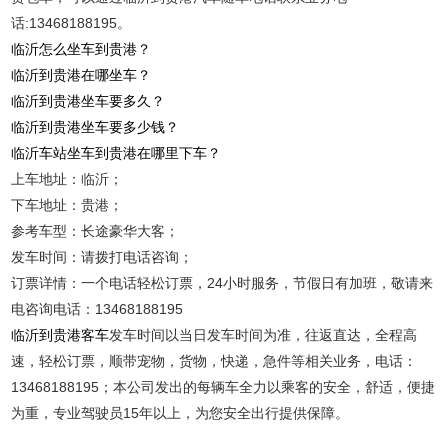
话:13468188195。
临沂怎么坐车到贵港？
临沂到贵港在哪坐车？
临沂到贵港坐车要多久？
临沂到贵港坐车要多少钱？
临沂车站坐车到贵港在哪里下车？
上车地址：临沂；
下车地址：贵港；
参考车型：长途豪华大客；
发车时间：请拨打电话咨询；
订票详情：一个电话轻松订票，24小时服务，节假日有加班，敬请来
电咨询电话：13468188195
临沂到贵港客车
发车时间以当日发车时间为准，往返直达，全程高
速，轻松订票，顺带宠物，货物，快递，急件等相关业务，电话：
13468188195；本公司发出的每辆车全力以乘客的安全，舒适，便捷
为重，专业驾驶员15年以上，为您安全出行提供保障。