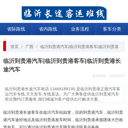
省际路线
省内路线
业务流程
客车分类
首页
广西
临沂到贵港汽车|临沂到贵港客车|临沂到贵港长途汽车
临沂到贵港汽车|临沂到贵港客车|临沂到贵港长
途汽车
发布时间：2025/1/17
临沂到贵港长途汽车电话:13468188195,是临沂到贵港正规汽车客
运汽车专线,天天发车,专线直达。为广大乘客提供临沂到贵港汽车
班次预约订票服务,我们竭诚为客户提供出行解决方案。
临沂到贵港长途客车在临沂汽车站始发，目的到贵港汽车，临沂到贵
港汽车途经地点及临沂到贵港发车时间，临沂到贵港承揽团体大巴租
赁包车，可以通过临沂到贵港汽车随车电话联系业务电