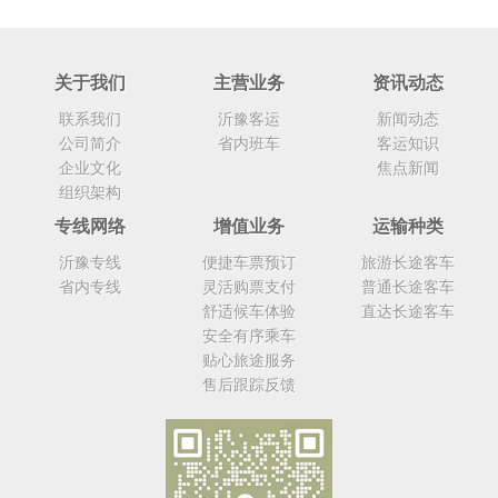
关于我们
主营业务
资讯动态
联系我们
沂豫客运
新闻动态
公司简介
省内班车
客运知识
企业文化
焦点新闻
组织架构
专线网络
增值业务
运输种类
沂豫专线
便捷车票预订
旅游长途客车
省内专线
灵活购票支付
普通长途客车
舒适候车体验
直达长途客车
安全有序乘车
贴心旅途服务
售后跟踪反馈