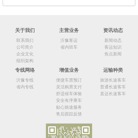
关于我们
主营业务
资讯动态
联系我们
沂豫客运
新闻动态
公司简介
省内班车
客运知识
企业文化
焦点新闻
组织架构
专线网络
增值业务
运输种类
沂豫专线
便捷车票预订
旅游长途客车
省内专线
灵活购票支付
普通长途客车
舒适候车体验
直达长途客车
安全有序乘车
贴心旅途服务
售后跟踪反馈