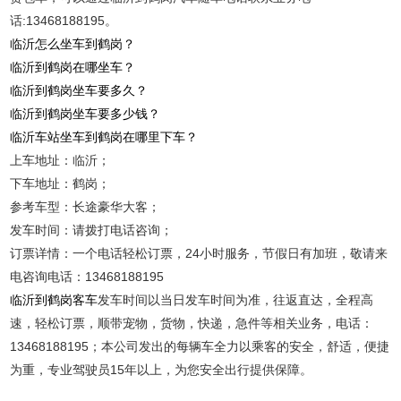
话:13468188195。
临沂怎么坐车到鹤岗？
临沂到鹤岗在哪坐车？
临沂到鹤岗坐车要多久？
临沂到鹤岗坐车要多少钱？
临沂车站坐车到鹤岗在哪里下车？
上车地址：临沂；
下车地址：鹤岗；
参考车型：长途豪华大客；
发车时间：请拨打电话咨询；
订票详情：一个电话轻松订票，24小时服务，节假日有加班，敬请来
电咨询电话：13468188195
临沂到鹤岗客车
发车时间以当日发车时间为准，往返直达，全程高
速，轻松订票，顺带宠物，货物，快递，急件等相关业务，电话：
13468188195；本公司发出的每辆车全力以乘客的安全，舒适，便捷
为重，专业驾驶员15年以上，为您安全出行提供保障。