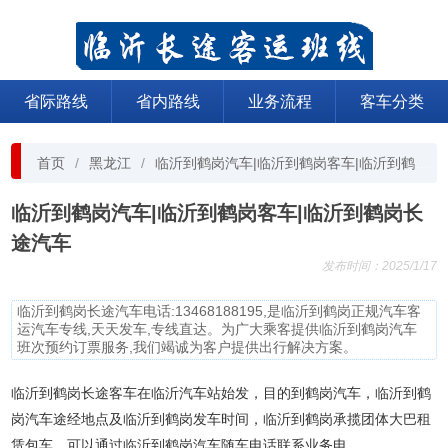
省际路线
省内路线
业务流程
客车分类
首页
黑龙江
临沂到鹤岗汽车|临沂到鹤岗客车|临沂到鹤岗长途汽车
临沂到鹤岗汽车|临沂到鹤岗客车|临沂到鹤岗长
途汽车
发布时间：2025/1/17
临沂到鹤岗长途汽车电话:13468188195,是临沂到鹤岗正规汽车客
运汽车专线,天天发车,专线直达。为广大乘客提供临沂到鹤岗汽车
班次预约订票服务,我们竭诚为客户提供出行解决方案。
临沂到鹤岗长途客车在临沂汽车站始发，目的到鹤岗汽车，临沂到鹤
岗汽车途经地点及临沂到鹤岗发车时间，临沂到鹤岗承揽团体大巴租
赁包车，可以通过临沂到鹤岗汽车随车电话联系业务电