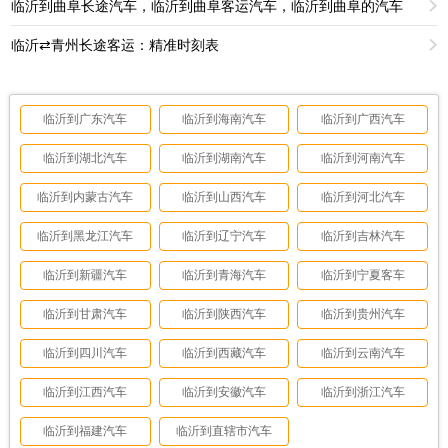
临沂到曲阜长途汽车，临沂到曲阜客运汽车，临沂到曲阜的汽车
临沂⇄青州长途客运：精准时刻表
临沂到广东汽车
临沂到海南汽车
临沂到广西汽车
临沂到湖北汽车
临沂到湖南汽车
临沂到河南汽车
临沂到内蒙古汽车
临沂到山西汽车
临沂到河北汽车
临沂到黑龙江汽车
临沂到辽宁汽车
临沂到吉林汽车
临沂到新疆汽车
临沂到青海汽车
临沂到宁夏客车
临沂到甘肃汽车
临沂到陕西汽车
临沂到贵州汽车
临沂到四川汽车
临沂到西藏汽车
临沂到云南汽车
临沂到江西汽车
临沂到安徽汽车
临沂到浙江汽车
临沂到福建汽车
临沂到直辖市汽车