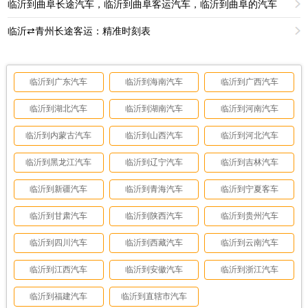
临沂到曲阜长途汽车，临沂到曲阜客运汽车，临沂到曲阜的汽车
临沂⇄青州长途客运：精准时刻表
临沂到广东汽车
临沂到海南汽车
临沂到广西汽车
临沂到湖北汽车
临沂到湖南汽车
临沂到河南汽车
临沂到内蒙古汽车
临沂到山西汽车
临沂到河北汽车
临沂到黑龙江汽车
临沂到辽宁汽车
临沂到吉林汽车
临沂到新疆汽车
临沂到青海汽车
临沂到宁夏客车
临沂到甘肃汽车
临沂到陕西汽车
临沂到贵州汽车
临沂到四川汽车
临沂到西藏汽车
临沂到云南汽车
临沂到江西汽车
临沂到安徽汽车
临沂到浙江汽车
临沂到福建汽车
临沂到直辖市汽车