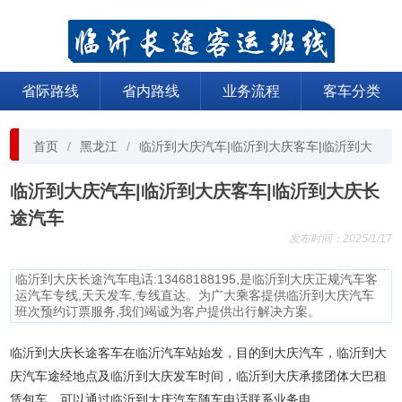
省际路线
省内路线
业务流程
客车分类
首页
黑龙江
临沂到大庆汽车|临沂到大庆客车|临沂到大庆长途汽车
临沂到大庆汽车|临沂到大庆客车|临沂到大庆长
途汽车
发布时间：2025/1/17
临沂到大庆长途汽车电话:13468188195,是临沂到大庆正规汽车客
运汽车专线,天天发车,专线直达。为广大乘客提供临沂到大庆汽车
班次预约订票服务,我们竭诚为客户提供出行解决方案。
临沂到大庆长途客车在临沂汽车站始发，目的到大庆汽车，临沂到大
庆汽车途经地点及临沂到大庆发车时间，临沂到大庆承揽团体大巴租
赁包车，可以通过临沂到大庆汽车随车电话联系业务电