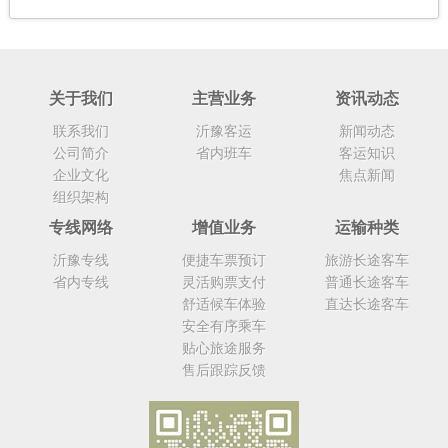
关于我们
主营业务
资讯动态
联系我们
沂豫客运
新闻动态
公司简介
省内班车
客运知识
企业文化
焦点新闻
组织架构
专线网络
增值业务
运输种类
沂豫专线
便捷车票预订
旅游长途客车
省内专线
灵活购票支付
普通长途客车
舒适候车体验
直达长途客车
安全有序乘车
贴心旅途服务
售后跟踪反馈