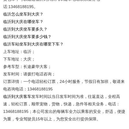
话:13468188195。
临沂怎么坐车到大庆？
临沂到大庆在哪坐车？
临沂到大庆坐车要多久？
临沂到大庆坐车要多少钱？
临沂车站坐车到大庆在哪里下车？
上车地址：临沂；
下车地址：大庆；
参考车型：长途豪华大客；
发车时间：请拨打电话咨询；
订票详情：一个电话轻松订票，24小时服务，节假日有加班，敬请来
电咨询电话：13468188195
临沂到大庆客车
发车时间以当日发车时间为准，往返直达，全程高
速，轻松订票，顺带宠物，货物，快递，急件等相关业务，电话：
13468188195；本公司发出的每辆车全力以乘客的安全，舒适，便捷
为重，专业驾驶员15年以上，为您安全出行提供保障。